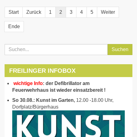
Start
Zurück
1
2
3
4
5
Weiter
Ende
Suchen
FREILINGER INFOBOX
wichtige Info
: der Defibrillator am
Feuerwehrhaus ist wieder einsatzbereit !
So 30.08.: Kunst im Garten,
12.00 -18.00 Uhr,
Dorfplatz/Bürgerhaus