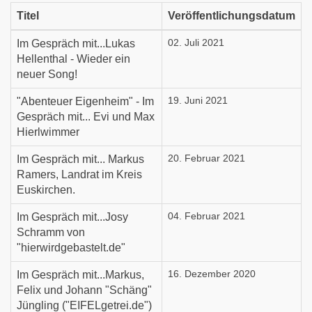
Titel
Veröffentlichungsdatum
Im Gespräch mit...Lukas
02. Juli 2021
Hellenthal - Wieder ein
neuer Song!
"Abenteuer Eigenheim" - Im
19. Juni 2021
Gespräch mit... Evi und Max
Hierlwimmer
Im Gespräch mit... Markus
20. Februar 2021
Ramers, Landrat im Kreis
Euskirchen.
Im Gespräch mit...Josy
04. Februar 2021
Schramm von
"hierwirdgebastelt.de"
Im Gespräch mit...Markus,
16. Dezember 2020
Felix und Johann "Schäng"
Jüngling ("EIFELgetrei.de")